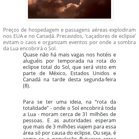
Preços de hospedagem e passagens aéreas explodiram
nos EUA e no Canadá. Precavidos, ‘caçadores de eclipse’
evitam o caos e organizam eventos por onde a sombra
da Lua encobrirá o Sol.
Quase não há mais vagas nos hotéis e
aluguéis por temporada na rota do
eclipse total do Sol, que será visto em
parte de México, Estados Unidos e
Canadá na tarde desta segunda-feira
(8).
Para se ter uma ideia, na “rota da
totalidade” - onde o Sol encobrirá toda
a Lua - moram cerca de 31 milhões de
pessoas. E as
autoridades esperam
que mais de 3 milhões viajem para essa
área
só por causa do eclipse. Ou seja, é