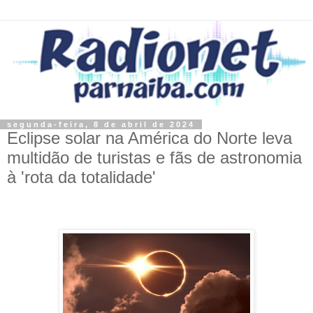
segunda-feira, 8 de abril de 2024
Eclipse solar na América do Norte leva
multidão de turistas e fãs de astronomia
à 'rota da totalidade'