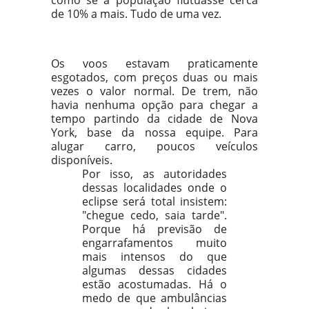
como se a população flutuasse cerca
de 10% a mais. Tudo de uma vez.
Os voos estavam praticamente
esgotados, com preços duas ou mais
vezes o valor normal. De trem, não
havia nenhuma opção para chegar a
tempo partindo da cidade de Nova
York, base da nossa equipe. Para
alugar carro, poucos veículos
disponíveis.
Por isso, as autoridades
dessas localidades onde o
eclipse será total insistem:
"chegue cedo, saia tarde".
Porque há previsão de
engarrafamentos muito
mais intensos do que
algumas dessas cidades
estão acostumadas. Há o
medo de que ambulâncias