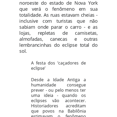
noroeste do estado de Nova York
que verá o fenômeno em sua
totalidade. As ruas estavam cheias -
inclusive com turistas que não
sabiam onde parar o carro - e as
lojas, repletas de camisetas,
almofadas, canecas e outras
lembrancinhas do eclipse total do
sol.
A festa dos ‘caçadores de
eclipse’
Desde a Idade Antiga a
humanidade consegue
prever - ou pelo menos ter
uma ideia - quando os
eclipses vão acontecer.
Historiadores acreditam
que povos na Babilônia
estimavam o fenômeno