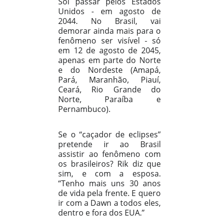
Sol passar pelos Estados
Unidos - em agosto de
2044. No Brasil, vai
demorar ainda mais para o
fenômeno ser visível - só
em 12 de agosto de 2045,
apenas em parte do Norte
e do Nordeste (Amapá,
Pará, Maranhão, Piauí,
Ceará, Rio Grande do
Norte, Paraíba e
Pernambuco).
Se o “caçador de eclipses”
pretende ir ao Brasil
assistir ao fenômeno com
os brasileiros? Rik diz que
sim, e com a esposa.
“Tenho mais uns 30 anos
de vida pela frente. E quero
ir com a Dawn a todos eles,
dentro e fora dos EUA.”