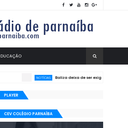
EDUCAÇÃO
Baliza deixa de ser exigida no exame prá
NOTÍCIAS
PLAYER
CEV COLÉGIO PARNAÍBA