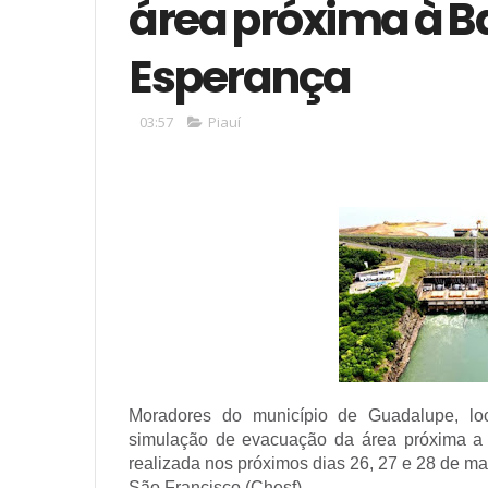
área próxima à 
Esperança
03:57
Piauí
Moradores do município de Guadalupe, loc
simulação de evacuação da área próxima a 
realizada nos próximos dias 26, 27 e 28 de m
São Francisco (Chesf).