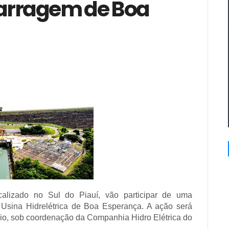
Barragem de Boa
alizado no Sul do Piauí, vão participar de uma
Usina Hidrelétrica de Boa Esperança. A ação será
aio, sob coordenação da Companhia Hidro Elétrica do