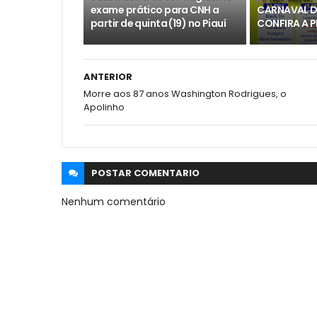
exame prático para CNH a
CARNAVAL D
partir de quinta (19) no Piauí
CONFIRA A
ANTERIOR
Morre aos 87 anos Washington Rodrigues, o
Apolinho
POSTAR
COMENTARIO
Nenhum comentário