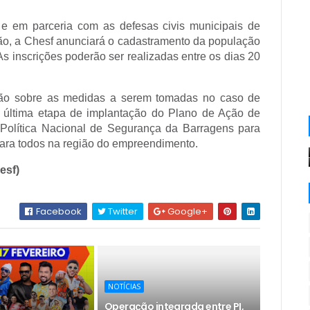
 em parceria com as defesas civis municipais de
o, a Chesf anunciará o cadastramento da população
As inscrições poderão ser realizadas entre os dias 20
ação sobre as medidas a serem tomadas no caso de
 a última etapa de implantação do Plano de Ação de
Política Nacional de Segurança da Barragens para
para todos na região do empreendimento.
esf)
Facebook
Twitter
Google+
NOTÍCIAS
Operação integrada entre PI,