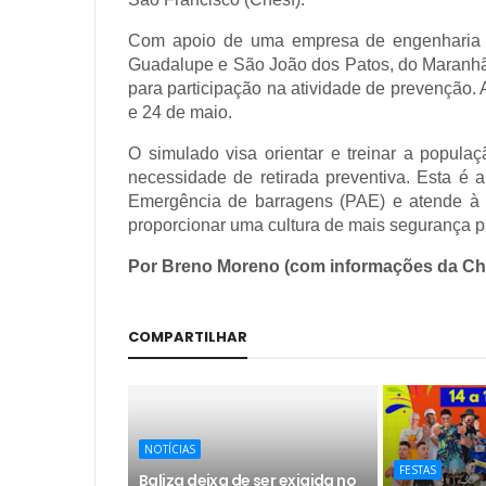
Com apoio de uma empresa de engenharia e
Guadalupe e São João dos Patos, do Maranhã
para participação na atividade de prevenção. 
e 24 de maio.
O simulado visa orientar e treinar a popul
necessidade de retirada preventiva. Esta é
Emergência de barragens (PAE) e atende à 
proporcionar uma cultura de mais segurança 
Por Breno Moreno (com informações da Ch
COMPARTILHAR
NOTÍCIAS
FESTAS
Baliza deixa de ser exigida no