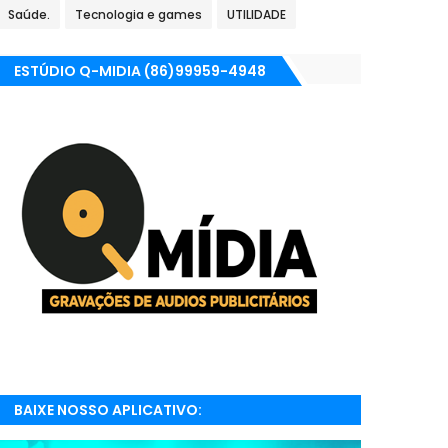
Saúde.
Tecnologia e games
UTILIDADE
ESTÚDIO Q-MIDIA (86)99959-4948
BAIXE NOSSO APLICATIVO:
RADIONETPARNAIBA