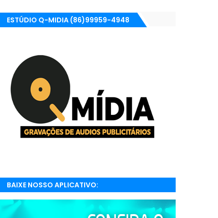
ESTÚDIO Q-MIDIA (86)99959-4948
BAIXE NOSSO APLICATIVO:
RADIONETPARNAIBA