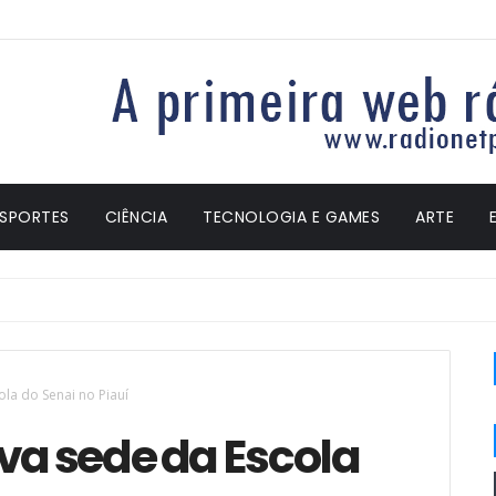
ESPORTES
CIÊNCIA
TECNOLOGIA E GAMES
ARTE
ola do Senai no Piauí
va sede da Escola