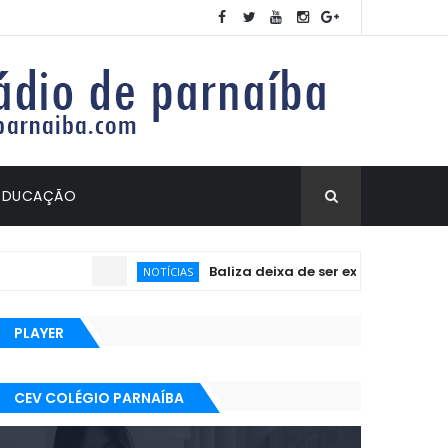
EDUCAÇÃO
Baliza deixa de ser exigida no exame p
NOTÍCIAS
PLAYER
CEV COLÉGIO PARNAÍBA