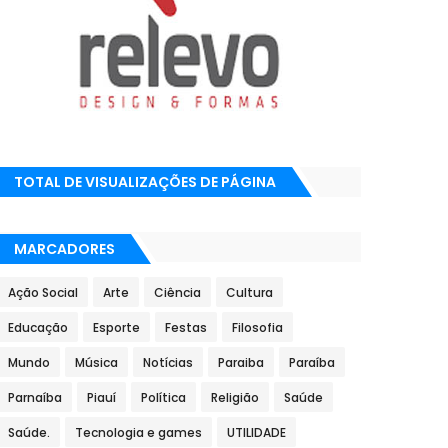
TOTAL DE VISUALIZAÇÕES DE PÁGINA
MARCADORES
Ação Social
Arte
Ciência
Cultura
Educação
Esporte
Festas
Filosofia
Mundo
Música
Notícias
Paraiba
Paraíba
Parnaíba
Piauí
Política
Religião
Saúde
Saúde.
Tecnologia e games
UTILIDADE