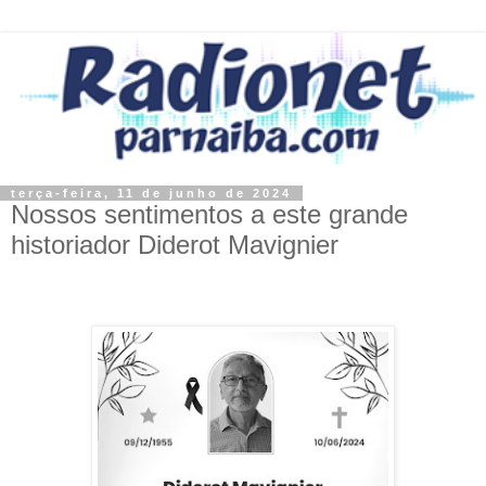
terça-feira, 11 de junho de 2024
Nossos sentimentos a este grande
historiador Diderot Mavignier