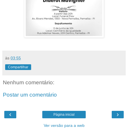
às
03:55
Compartilhar
Nenhum comentário:
Postar um comentário
‹
›
Página inicial
Ver versão para a web