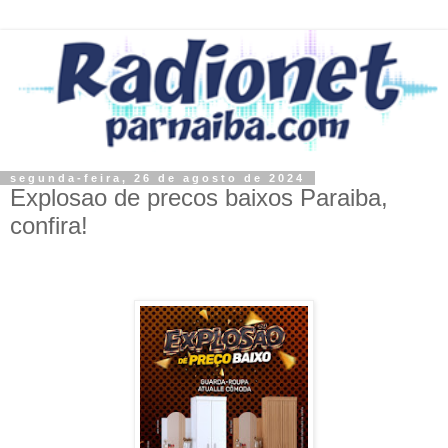
segunda-feira, 26 de agosto de 2024
Explosao de precos baixos Paraiba,
confira!