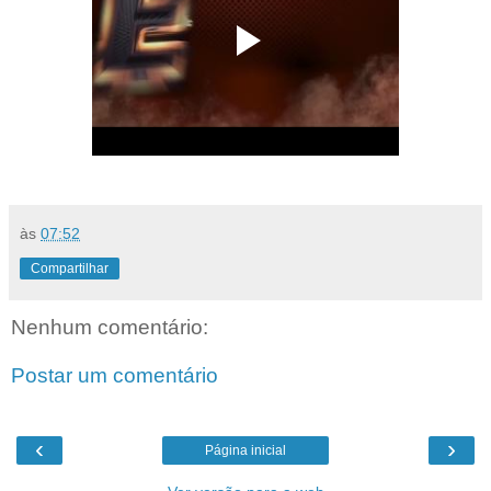
às
07:52
Compartilhar
Nenhum comentário:
Postar um comentário
‹
›
Página inicial