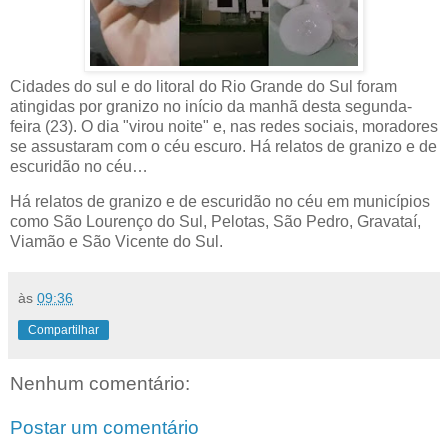
Cidades do sul e do litoral do Rio Grande do Sul foram
atingidas por granizo no início da manhã desta segunda-
feira (23). O dia "virou noite" e, nas redes sociais, moradores
se assustaram com o céu escuro. Há relatos de granizo e de
escuridão no céu…
Há relatos de granizo e de escuridão no céu em municípios
como São Lourenço do Sul, Pelotas, São Pedro, Gravataí,
Viamão e São Vicente do Sul.
às
09:36
Compartilhar
Nenhum comentário:
Postar um comentário