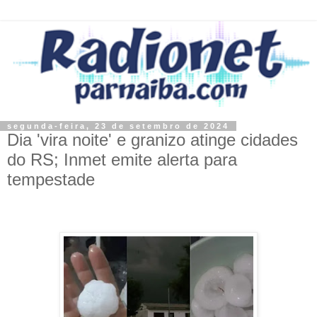
segunda-feira, 23 de setembro de 2024
Dia 'vira noite' e granizo atinge cidades
do RS; Inmet emite alerta para
tempestade