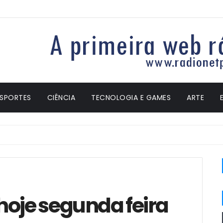
ESPORTES
CIÊNCIA
TECNOLOGIA E GAMES
ARTE
hoje segunda feira