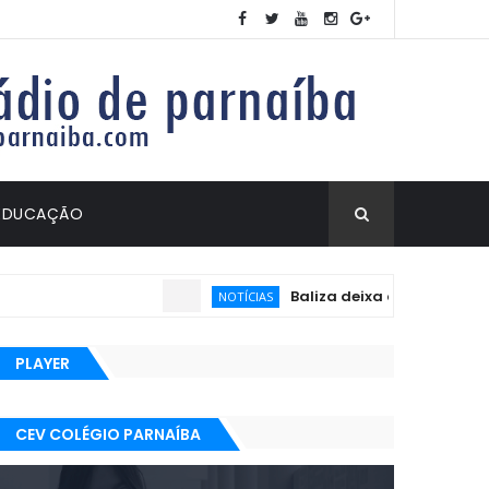
EDUCAÇÃO
Baliza deixa de ser exigida no
NOTÍCIAS
PLAYER
CEV COLÉGIO PARNAÍBA