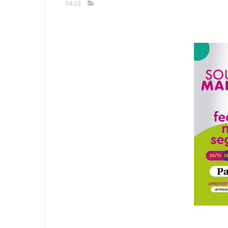
04:23