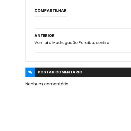
COMPARTILHAR
ANTERIOR
Vem ai o Madrugadão Paraíba, confira!
POSTAR
COMENTARIO
Nenhum comentário