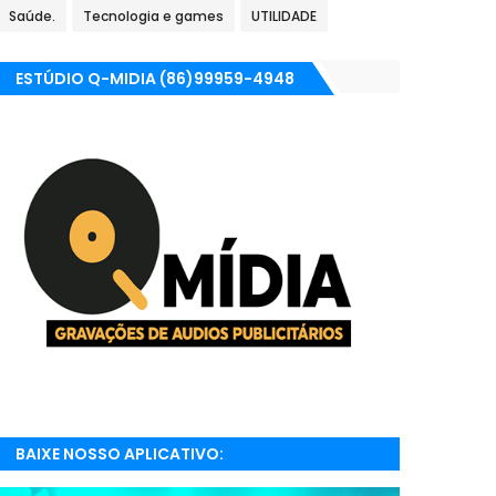
Saúde.
Tecnologia e games
UTILIDADE
ESTÚDIO Q-MIDIA (86)99959-4948
BAIXE NOSSO APLICATIVO:
RADIONETPARNAIBA