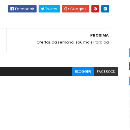
Facebook
Twitter
Google+
PROXIMA
Ofertas da semana, sou mais Paraíba
BLOGGER
FACEBOOK