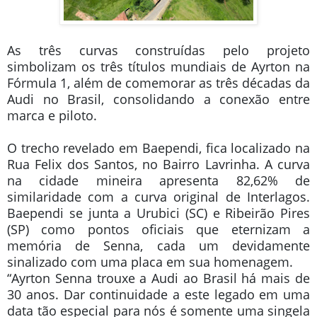
As três curvas construídas pelo projeto
simbolizam os três títulos mundiais de Ayrton na
Fórmula 1, além de comemorar as três décadas da
Audi no Brasil, consolidando a conexão entre
marca e piloto.
O trecho revelado em Baependi, fica localizado na
Rua Felix dos Santos, no Bairro Lavrinha. A curva
na cidade mineira apresenta 82,62% de
similaridade com a curva original de Interlagos.
Baependi se junta a Urubici (SC) e Ribeirão Pires
(SP) como pontos oficiais que eternizam a
memória de Senna, cada um devidamente
sinalizado com uma placa em sua homenagem.
“Ayrton Senna trouxe a Audi ao Brasil há mais de
30 anos. Dar continuidade a este legado em uma
data tão especial para nós é somente uma singela