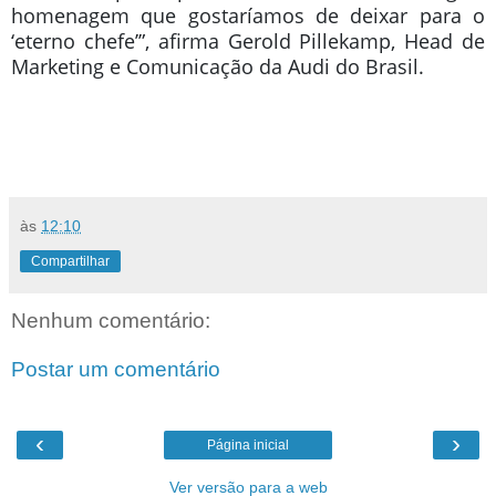
homenagem que gostaríamos de deixar para o
‘eterno chefe’”, afirma Gerold Pillekamp, Head de
Marketing e Comunicação da Audi do Brasil.
às
12:10
Compartilhar
Nenhum comentário:
Postar um comentário
‹
›
Página inicial
Ver versão para a web