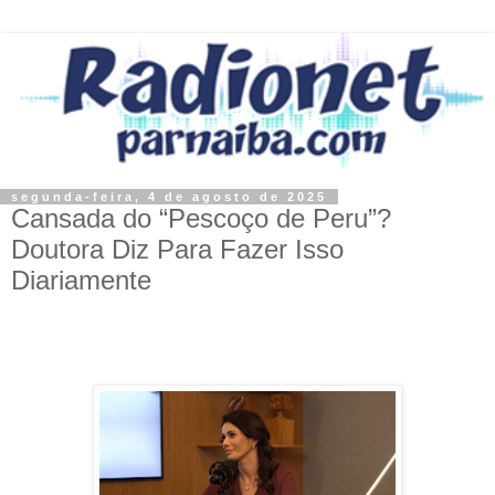
segunda-feira, 4 de agosto de 2025
Cansada do “Pescoço de Peru”?
Doutora Diz Para Fazer Isso
Diariamente