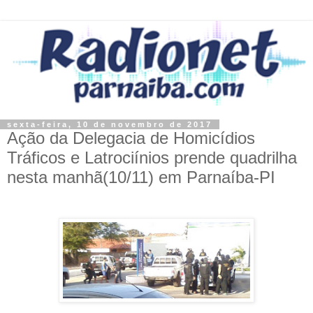
sexta-feira, 10 de novembro de 2017
Ação da Delegacia de Homicídios
Tráficos e Latrociínios prende quadrilha
nesta manhã(10/11) em Parnaíba-PI