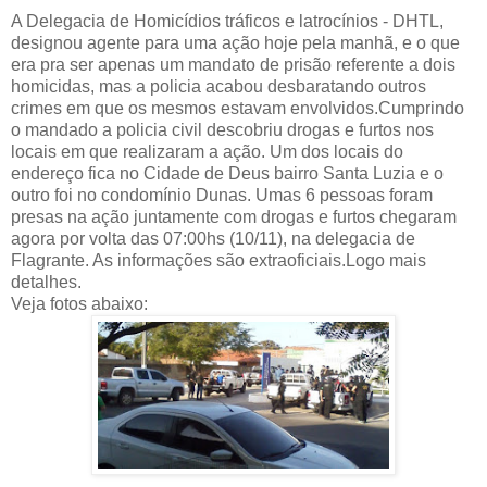
A Delegacia de Homicídios tráficos e latrocínios - DHTL,
designou agente para uma ação hoje pela manhã, e o que
era pra ser apenas um mandato de prisão referente a dois
homicidas, mas a policia acabou desbaratando outros
crimes em que os mesmos estavam envolvidos.Cumprindo
o mandado a policia civil descobriu drogas e furtos nos
locais em que realizaram a ação. Um dos locais do
endereço fica no Cidade de Deus bairro Santa Luzia e o
outro foi no condomínio Dunas. Umas 6 pessoas foram
presas na ação juntamente com drogas e furtos chegaram
agora por volta das 07:00hs (10/11), na delegacia de
Flagrante. As informações são extraoficiais.Logo mais
detalhes.
Veja fotos abaixo: