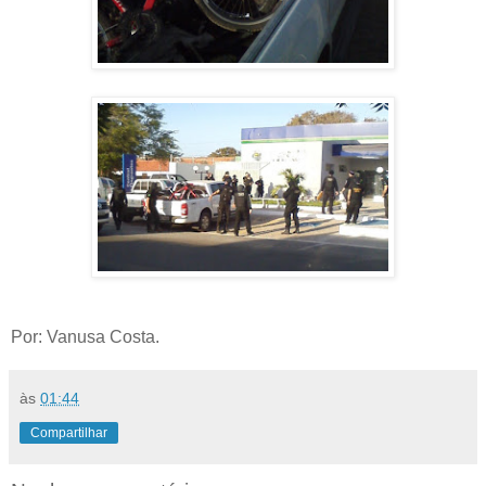
Por: Vanusa Costa.
às
01:44
Compartilhar