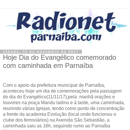
sábado, 11 de novembro de 2017
Hoje Dia do Evangélico comemorado
com caminhada em Parnaíba
Com o apoio da prefeitura municipal de Parnaíba,
aconteceu hoje um dia de comemorações pela passagem
do dia do Evangélico(11/11/17),pela manhã orações e
louvores na praça Mandu ladino e à tarde, uma caminhada,
reunindo várias Igrejas, tendo como ponto de concentração
a frente da academia Evolução (local onde funcionou o
clube dos ferroviários) na Avenida São Sebastião, a
caminhada saiu as 16h, seguindo rumo ao Parnaíba