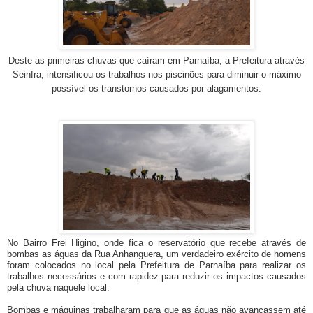
Deste as primeiras chuvas que caíram em Parnaíba, a Prefeitura através
Seinfra, intensificou os trabalhos nos piscinões para diminuir o máximo
possível os transtornos causados por alagamentos.
No Bairro Frei Higino, onde fica o reservatório que recebe através de
bombas as águas da Rua Anhanguera, um verdadeiro exército de homens
foram colocados no local pela Prefeitura de Parnaíba para realizar os
trabalhos necessários e com rapidez para reduzir os impactos causados
pela chuva naquele local.
Bombas e máquinas trabalharam para que as águas não avançassem até