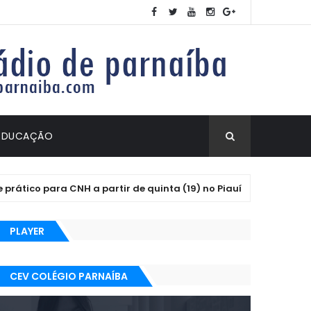
EDUCAÇÃO
tico para CNH a partir de quinta (19) no Piauí
FESTAS
PLAYER
CEV COLÉGIO PARNAÍBA