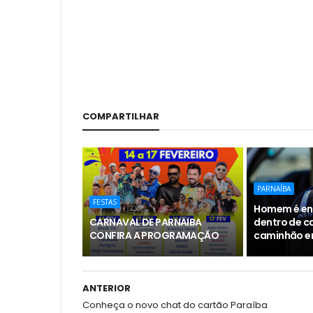
COMPARTILHAR
PARNAÍBA
FESTAS
Homem é en
CARNAVAL DE PARNAIBA
dentro de 
CONFIRA A PROGRAMAÇÃO
caminhão e
ANTERIOR
Conheça o novo chat do cartão Paraíba