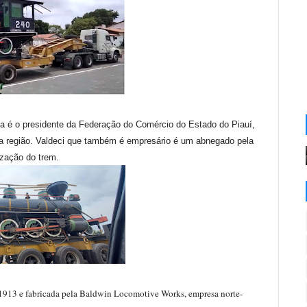
via é o presidente da Federação do Comércio do Estado do Piauí,
 da região. Valdeci que também é empresário é um abnegado pela
lização do trem.
1913 e fabricada pela Baldwin Locomotive Works, empresa norte-