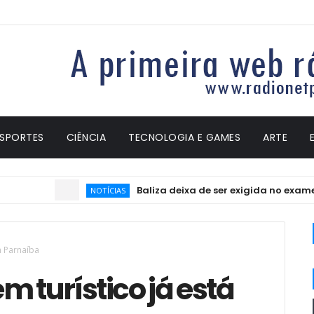
ESPORTES
CIÊNCIA
TECNOLOGIA E GAMES
ARTE
Baliza deixa de ser exigida no exame prá
NOTÍCIAS
m Parnaíba
m turístico já está