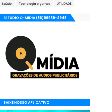
Saúde.
Tecnologia e games
UTILIDADE
ESTÚDIO Q-MIDIA (86)99959-4948
BAIXE NOSSO APLICATIVO:
RADIONETPARNAIBA