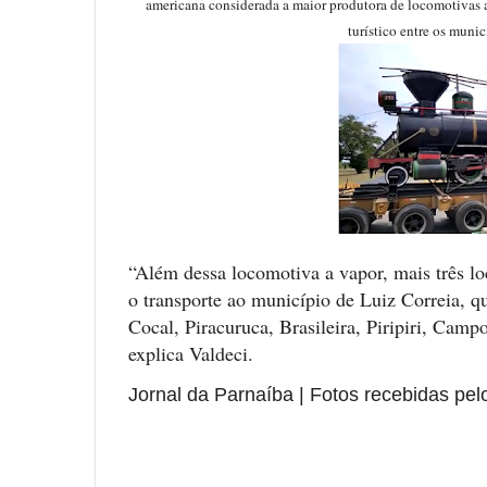
americana considerada a maior produtora de locomotivas a
turístico entre os munic
“Além dessa locomotiva a vapor, mais três loc
o transporte ao município de Luiz Correia, 
Cocal, Piracuruca, Brasileira, Piripiri, Camp
explica Valdeci.
Jornal da Parnaíba | Fotos recebidas pe