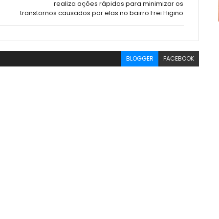
realiza ações rápidas para minimizar os
transtornos causados por elas no bairro Frei Higino
BLOGGER
FACEBOOK