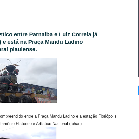
stico entre Parnaíba e Luiz Correia já
) e está na Praça Mandu Ladino
ral piauiense.
r compreendido entre a Praça Mandu Ladino e a estação Floriópolis
trimônio Histórico e Artístico Nacional (Iphan).