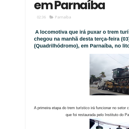
em Parnaíba
02:36
Parnaíba
A locomotiva que irá puxar o trem turí
chegou na manhã desta terça-feira (03
(Quadrilhódromo), em Parnaíba, no lito
A primeira etapa do trem turístico irá funcionar no seto
que foi restaurada pelo Instituto do Pa