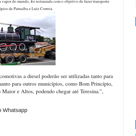
 vapor do mundo, foi restaurada com o objetivo de fazer transporte
ípios de Parnaíba e Luiz Correia.
omotivas a diesel poderão ser utilizadas tanto para
quanto para outros municípios, como Bom Princípio,
o Maior e Altos, podendo chegar até Teresina.”,
lo Whatsapp