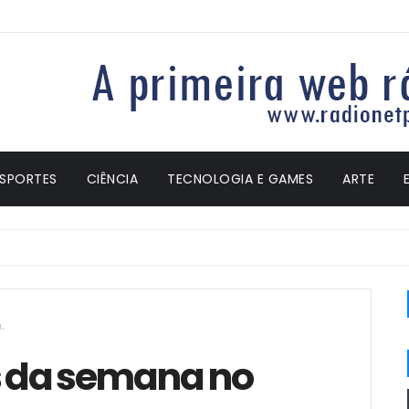
ESPORTES
CIÊNCIA
TECNOLOGIA E GAMES
ARTE
.
as da semana no