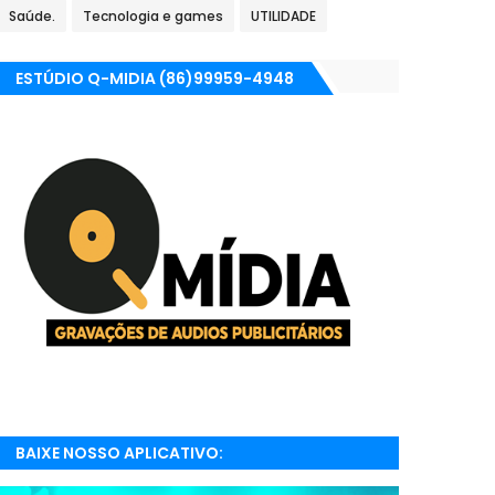
Saúde.
Tecnologia e games
UTILIDADE
ESTÚDIO Q-MIDIA (86)99959-4948
BAIXE NOSSO APLICATIVO:
RADIONETPARNAIBA