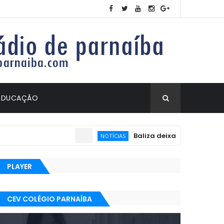
EDUCAÇÃO
Baliza deixa de ser exigida no
NOTÍCIAS
PLAYER
CEV COLÉGIO PARNAÍBA