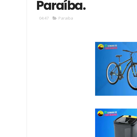
Paraíba.
04:47
Paraiba