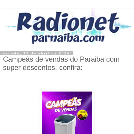
sábado, 13 de abril de 2024
Campeãs de vendas do Paraiba com
super descontos, confira: