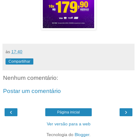
às
17:40
Compartilhar
Nenhum comentário:
Postar um comentário
‹
›
Página inicial
Ver versão para a web
Tecnologia do
Blogger
.