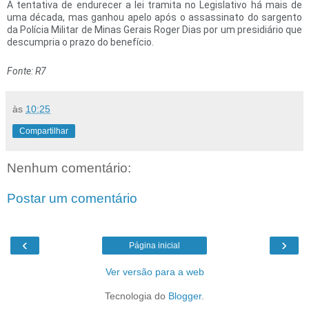
A tentativa de endurecer a lei tramita no Legislativo há mais de
uma década, mas ganhou apelo após o assassinato do sargento
da Polícia Militar de Minas Gerais Roger Dias por um presidiário que
descumpria o prazo do benefício.
Fonte: R7
às
10:25
Compartilhar
Nenhum comentário:
Postar um comentário
‹
›
Página inicial
Ver versão para a web
Tecnologia do
Blogger
.