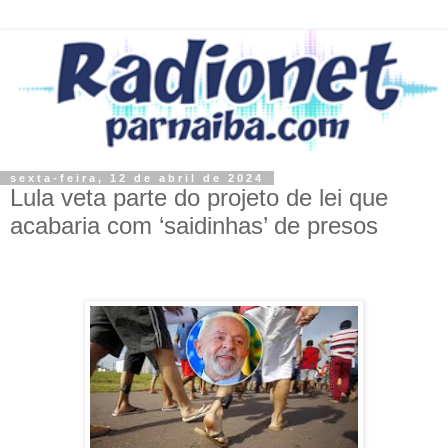
sexta-feira, 12 de abril de 2024
Lula veta parte do projeto de lei que
acabaria com ‘saidinhas’ de presos